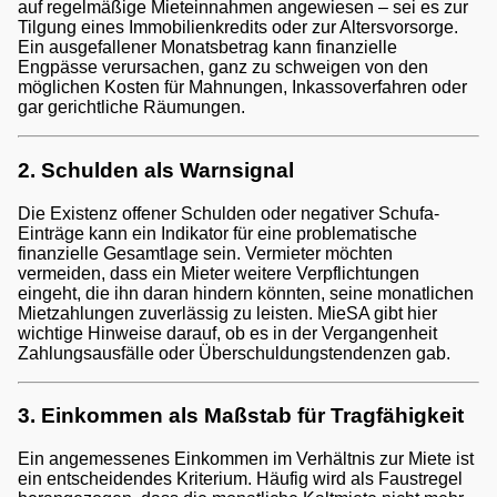
auf regelmäßige Mieteinnahmen angewiesen – sei es zur
Tilgung eines Immobilienkredits oder zur Altersvorsorge.
Ein ausgefallener Monatsbetrag kann finanzielle
Engpässe verursachen, ganz zu schweigen von den
möglichen Kosten für Mahnungen, Inkassoverfahren oder
ng
gar gerichtliche Räumungen.
2. Schulden als Warnsignal
Die Existenz offener Schulden oder negativer Schufa-
Einträge kann ein Indikator für eine problematische
finanzielle Gesamtlage sein. Vermieter möchten
vermeiden, dass ein Mieter weitere Verpflichtungen
eingeht, die ihn daran hindern könnten, seine monatlichen
Mietzahlungen zuverlässig zu leisten. MieSA gibt hier
wichtige Hinweise darauf, ob es in der Vergangenheit
Zahlungsausfälle oder Überschuldungstendenzen gab.
3. Einkommen als Maßstab für Tragfähigkeit
Ein angemessenes Einkommen im Verhältnis zur Miete ist
ein entscheidendes Kriterium. Häufig wird als Faustregel