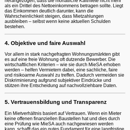
herangezogen, dass die monatliche Kaltmiete nicht mehr
als ein Drittel des Nettoeinkommens betragen sollte. Liegt
das Einkommen deutlich darunter, kann die
Wahrscheinlichkeit steigen, dass Mietzahlungen
ausbleiben – selbst wenn keine aktuellen Schulden
bestehen.
4. Objektive und faire Auswahl
Vor allem in stark nachgefragten Wohnungsmärkten gibt
es auf eine freie Wohnung oft dutzende Bewerber. Die
wirtschaftlichen Kriterien – wie sie durch MieSA erhoben
werden – helfen Vermietern dabei, eine sachliche, faire
und risikoarme Auswahl zu treffen. Dadurch vermeiden sie
Diskriminierung aufgrund subjektiver Eindrücke und
stützen ihre Entscheidung auf nachvollziehbare Daten.
5. Vertrauensbildung und Transparenz
Ein Mietverhältnis basiert auf Vertrauen. Wenn ein Mieter
keine offenen finanziellen Baustellen hat und dies durch
eine Prüfung wie MieSA auch nachgewiesen werden
kann, schafft das ein gutes Fundament für eine langfristige