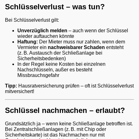
Schlüsselverlust – was tun?
Bei Schlüsselverlust gilt:
ng
Unverzüglich melden
– auch wenn der Schlüssel
wieder auftauchen könnte
Haftung:
Der Mieter muss nur zahlen, wenn dem
Vermieter ein
nachweisbarer Schaden
entsteht
(z. B. Austausch der Schließanlage bei
Sicherheitsbedenken)
In der Regel keine Kosten bei einzelnen
Nachschlüsseln, außer es besteht
Missbrauchsgefahr
Tipp:
Hausratversicherung prüfen – oft ist Schlüsselverlust
mitversichert!
Schlüssel nachmachen – erlaubt?
Grundsätzlich ja – wenn keine Schließanlage betroffen ist.
Bei Zentralschließanlagen (z. B. mit Chip oder
Sicherheitskarte) ist das Nachmachen nur mit