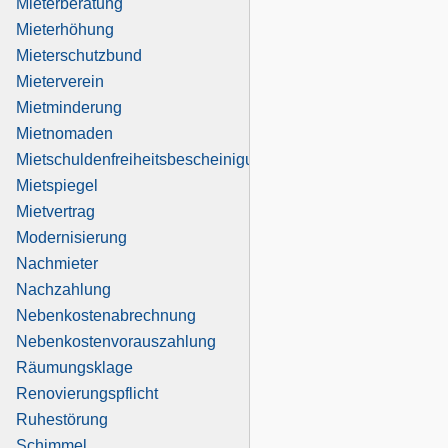
Mieterberatung
Mieterhöhung
Mieterschutzbund
Mieterverein
Mietminderung
Mietnomaden
Mietschuldenfreiheitsbescheinigung
Mietspiegel
Mietvertrag
Modernisierung
Nachmieter
Nachzahlung
Nebenkostenabrechnung
Nebenkostenvorauszahlung
Räumungsklage
Renovierungspflicht
Ruhestörung
Schimmel