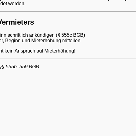
ndet werden.
Vermieters
nn schriftlich ankündigen (§ 555c BGB)
r, Beginn und Mieterhöhung mitteilen
t kein Anspruch auf Mieterhöhung!
: §§ 555b–559 BGB