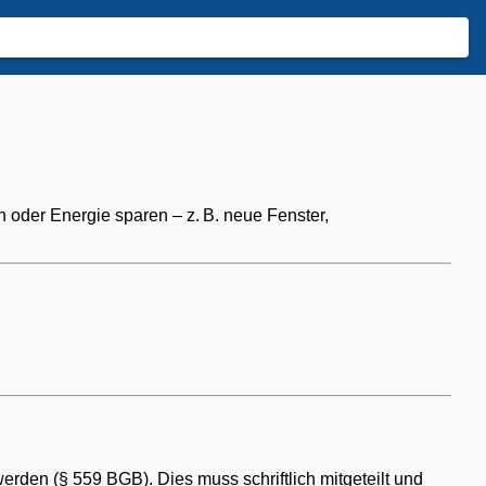
oder Energie sparen – z. B. neue Fenster,
rden (§ 559 BGB). Dies muss schriftlich mitgeteilt und